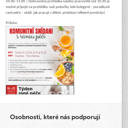
10:30–11:00 | Dobrovolná prohlídka našeho pracoviště (od 10:30 je
možné připojit na prohlídku naší pobočky, kde kolegyně – poradkyně
rané péče – ukáží, jak pracují s dětmi, představí některé pomůcky)
Příloha:
Osobnosti, které nás podporují