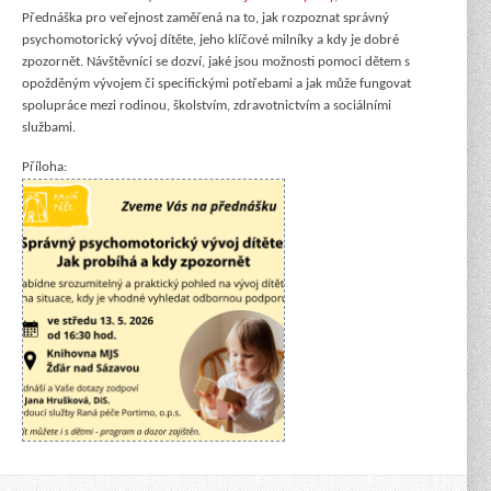
Přednáška pro veřejnost zaměřená na to, jak rozpoznat správný
psychomotorický vývoj dítěte, jeho klíčové milníky a kdy je dobré
zpozornět. Návštěvníci se dozví, jaké jsou možnosti pomoci dětem s
opožděným vývojem či specifickými potřebami a jak může fungovat
spolupráce mezi rodinou, školstvím, zdravotnictvím a sociálními
službami.
Příloha: