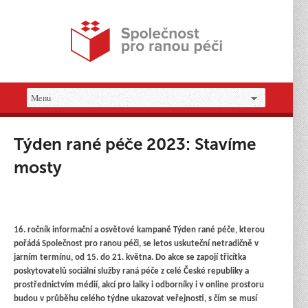
Týden rané péče 2023: Stavíme
mosty
16. ročník informační a osvětové kampaně Týden rané péče, kterou
pořádá Společnost pro ranou péči, se letos uskuteční netradičně v
jarním termínu, od 15. do 21. května. Do akce se zapojí třicítka
poskytovatelů sociální služby raná péče z celé České republiky a
prostřednictvím médií, akcí pro laiky i odborníky i v online prostoru
budou v průběhu celého týdne ukazovat veřejnosti, s čím se musí