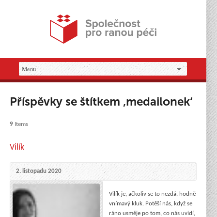
Příspěvky se štítkem ‚medailonek‘
9
Items
Vilík
2. listopadu 2020
Vilík je, ačkoliv se to nezdá, hodně
vnímavý kluk. Potěší nás, když se
ráno usměje po tom, co nás uvidí,