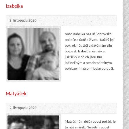
Izabelka
2. listopadu 2020
Naše Izabelka nás učí obrovské
pokoře a úctě k životu. Každý její
pokrok nás těší a dává nám sílu
bojovat. Izabelčin úsměv a
jiskřičky v očích jsou tím
jedinečným a nenahraditelným
pohlazením pro ni bolavou duši.
Matyášek
2. listopadu 2020
Matyáš nám dělá radost pořád, je
to náš smíšek. Největší radost