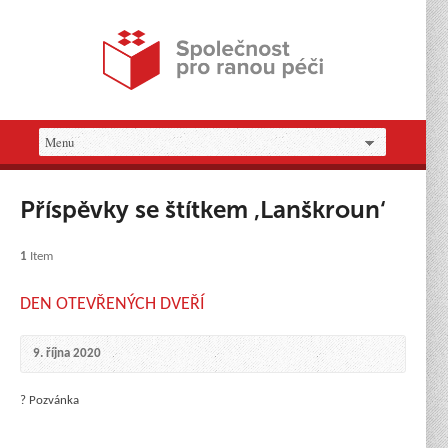
Příspěvky se štítkem ‚Lanškroun‘
1
Item
DEN OTEVŘENÝCH DVEŘÍ
9. října 2020
? Pozvánka