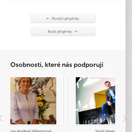
Novější příspěvky
←
Starší příspěvky
→
Osobnosti, které nás podporují
Mgr. Jana Mračková Vildumetzová
Tomáš Verner