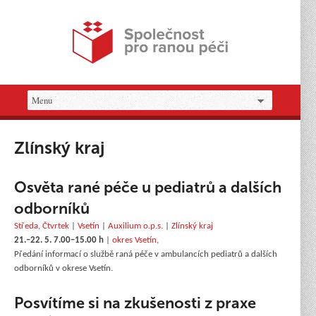
Zlínský kraj
Osvěta rané péče u pediatrů a dalších
odborníků
Středa
,
Čtvrtek
|
Vsetín
|
Auxilium o.p.s.
|
Zlínský kraj
21.–22. 5. 7.00–15.00 h
|
okres Vsetín,
Předání informací o službě raná péče v ambulancích pediatrů a dalších
odborníků v okrese Vsetín.
Posvítíme si na zkušenosti z praxe