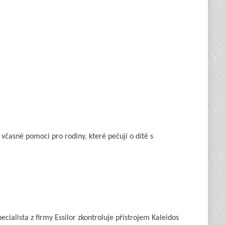
asné pomoci pro rodiny, které pečují o dítě s
ialista z firmy Essilor zkontroluje přístrojem Kaleidos