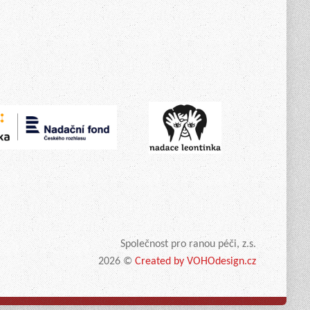
Více
Společnost pro ranou péči, z.s.
2026 ©
Created by VOHOdesign.cz