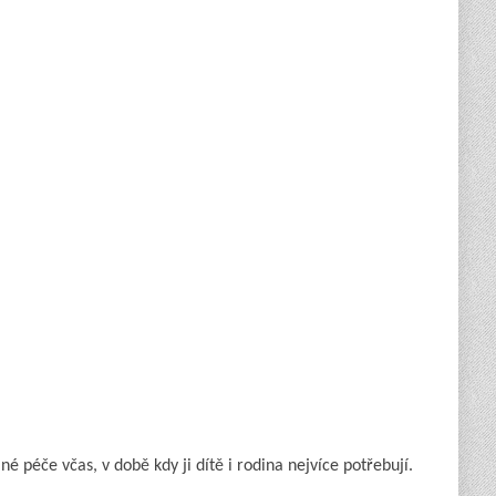
 péče včas, v době kdy ji dítě i rodina nejvíce potřebují.