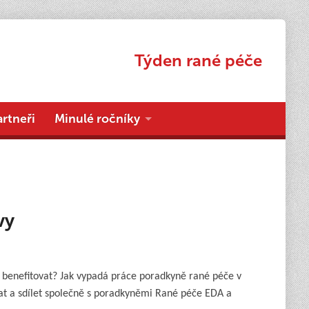
Týden rané péče
artneři
Minulé ročníky
vy
 benefitovat? Jak vypadá práce poradkyně rané péče v
t a sdílet společně s poradkyněmi Rané péče EDA a