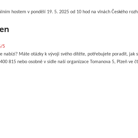
lním hostem v pondělí 19. 5. 2025 od 10 hod na vlnách Českého rozhl
den
5/5
e nabízí? Máte otázky k vývoji svého dítěte, potřebujete poradit, jak 
00 815 nebo osobně v sídle naší organizace Tomanova 5, Plzeň ve čtv