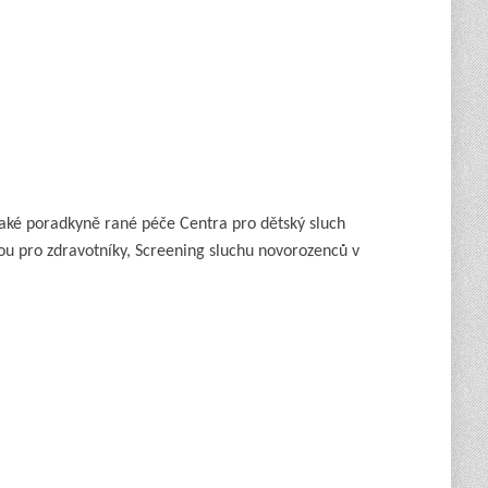
také poradkyně rané péče Centra pro dětský sluch
u pro zdravotníky, Screening sluchu novorozenců v