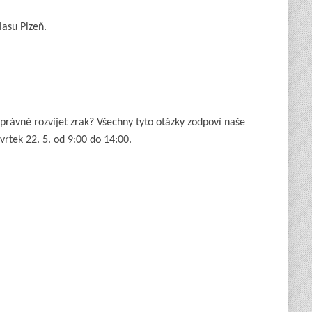
asu Plzeň.
správně rozvíjet zrak? Všechny tyto otázky zodpoví naše
rtek 22. 5. od 9:00 do 14:00.