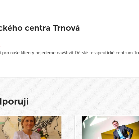
ckého centra Trnová
,
í pro naše klienty pojedeme navštívit Dětské terapeutické centrum Tr
dporují