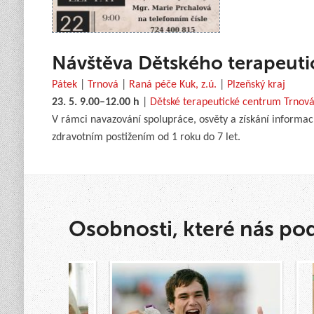
Návštěva Dětského terapeuti
Pátek
|
Trnová
|
Raná péče Kuk, z.ú.
|
Plzeňský kraj
23. 5. 9.00–12.00 h
|
Dětské terapeutické centrum Trnová
V rámci navazování spolupráce, osvěty a získání informac
zdravotním postižením od 1 roku do 7 let.
Osobnosti, které nás po