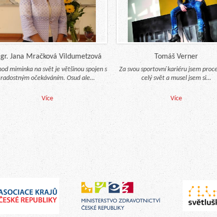
 Jana Mračková Vildumetzová
Tomáš Verner
 miminka na svět je většinou spojen s
Za svou sportovní kariéru jsem procesto
stným očekáváním. Osud ale…
celý svět a musel jsem si…
Více
Více