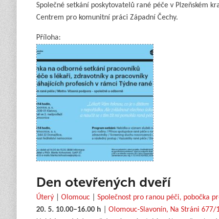
Společné setkání poskytovatelů rané péče v Plzeňském kraj
Centrem pro komunitní práci Západní Čechy.
Příloha:
Den otevřených dveří
Úterý
|
Olomouc
|
Společnost pro ranou péči, pobočka p
20. 5. 10.00–16.00 h
|
Olomouc-Slavonín, Na Stráni 677/